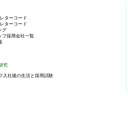
レターコード
レターコード
ング
フ採用会社一覧
識
研究
フ入社後の生活と採用試験