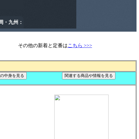
その他の新着と定番は
こちら >>>