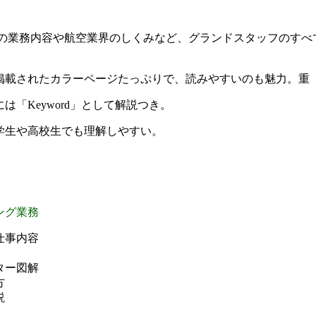
フの業務内容や航空業界のしくみなど、グランドスタッフのすべ
掲載されたカラーページたっぷりで、読みやすいのも魅力。重
は「Keyword」として解説つき。
学生や高校生でも理解しやすい。
ング業務
仕事内容
ター図解
方
説