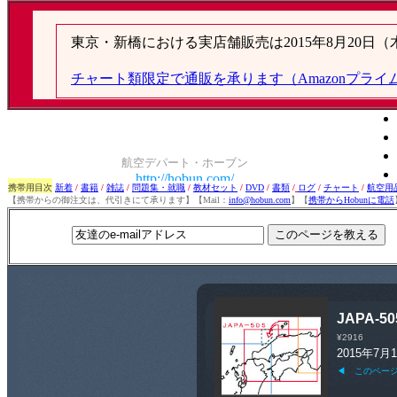
携帯用目次
新着
/
書籍
/
雑誌
/
問題集・就職
/
教材セット
/
DVD
/
書類
/
ログ
/
チャート
/
航空用
【携帯からの御注文は、代引きにて承ります】【Mail：
info@hobun.com
】【
携帯からHobunに電話