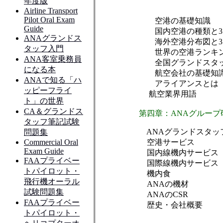
空港の基礎知識
国内空港の種類と3
海外空港分布図と3
世界の空港ランキ
全国グランドスタッ
航空会社の基礎知
アライアンスとは
航空業界用語
第四章：ANAグループ
ANAグランドスタッ
空港サービス
国内線機内サービス
国際線機内サービス
機内食
ANAの機材
ANAのCSR
歴史・会社概要