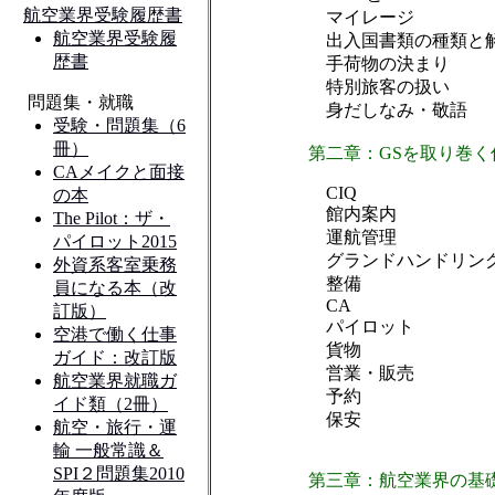
マイレージ
出入国書類の種類と
手荷物の決まり
特別旅客の扱い
身だしなみ・敬語
第二章：GSを取り巻く
CIQ
館内案内
運航管理
グランドハンドリン
整備
CA
パイロット
貨物
営業・販売
予約
保安
第三章：航空業界の基