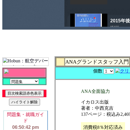
ANAグランドスタッフ入門
個数
ANA全面協力
イカロス出版
著者：中西克吉
137ページ：税込み2,4
消費税8％対応済み