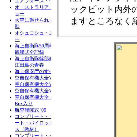
ックピット内外
ますところなく