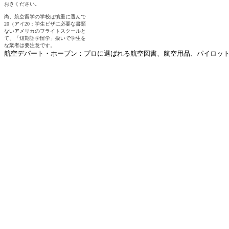
航空デパート・ホーブン：プロに選ばれる航空図書、航空用品、パイロットグ