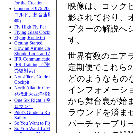
映像は、コック
影されており、
プターの解説へ
す。
世界有数のエア
定期便でこれら
どのようなもの
インフォメーシ
から舞台裏が始
ラウンドを済ま
パーチャーブリ