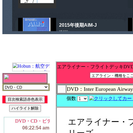
エアライナー・フライトデッキDV
DVD：Inter European Airw
個数
エアライナー・