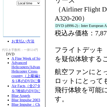
リーズ
（Airliner Flig
A320-200）
DVD (d996-2) : Inter European A
税込み価格：7,87
フライトデッキ
を疑似体験する
航空ファンにと
ロットにとって
飛行体験を可能に
す。