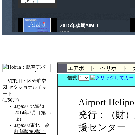
エアポート・ヘリポート・ガ
個数
Airport Heli
発行：（財）
援センター