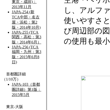
し、アルフ
使いやすさ
び周辺部の図
の使用も最