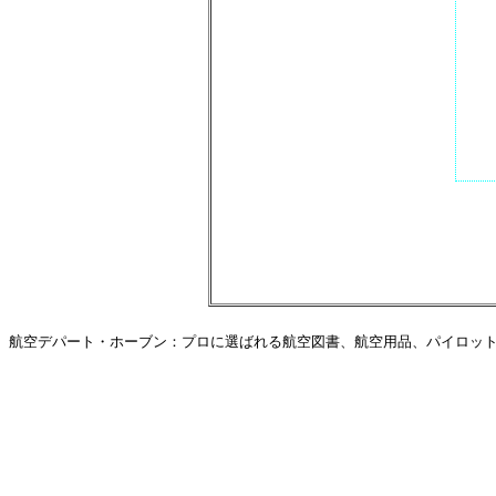
航空デパート・ホーブン：プロに選ばれる航空図書、航空用品、パイロットグ