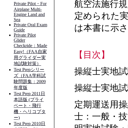
航空法施行規
定められた
は本書に示
【目次】
操縦士実地試
操縦士実地試
定期運送用操
士：一般・技