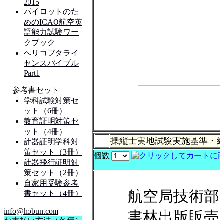
操縦士実地試験実施基準・
個数
航空局技術部
書林出版販売