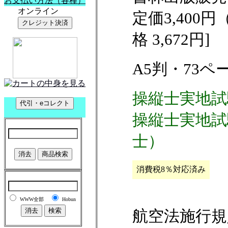
定価3,400
格 3,672円]
A5判・73ペ
操縦士実地試
操縦士実地試
士）
消費税8％対応済み
航空法施行規