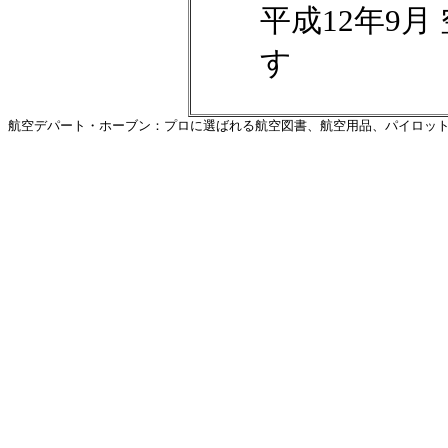
平成12年9月
す
航空デパート・ホーブン：プロに選ばれる航空図書、航空用品、パイロットグ