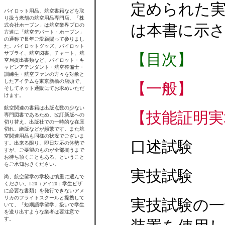
定められた
は本書に示
【目次】
【一般】
【技能証明実
口述試験
実技試験
実技試験の一