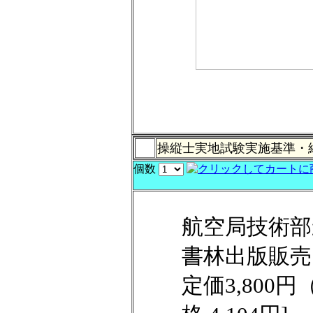
操縦士実地試験実施基準・
個数
航空局技術部
書林出版販売
定価3,800