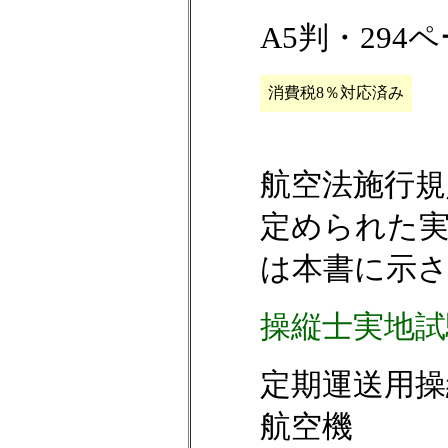
A5判・294
消費税8％対応済み
航空法施行規
定められた
は本書に示
操縦士実地試
定期運送用操
航空機