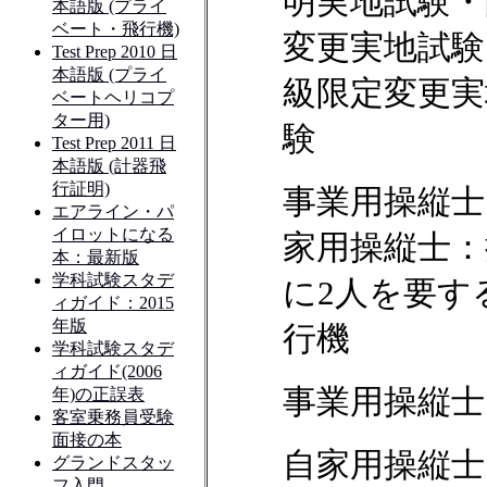
明実地試験・
変更実地試験
級限定変更実
験
事業用操縦士
家用操縦士：
に2人を要す
行機
事業用操縦士
自家用操縦士