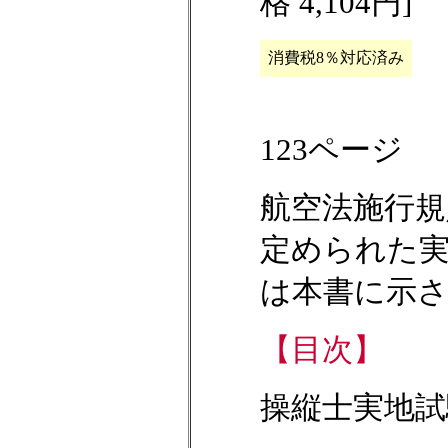
格 4,104円]
消費税8％対応済み
123ページ
航空法施行規
定められた
は本書に示
【目次】
操縦士実地試