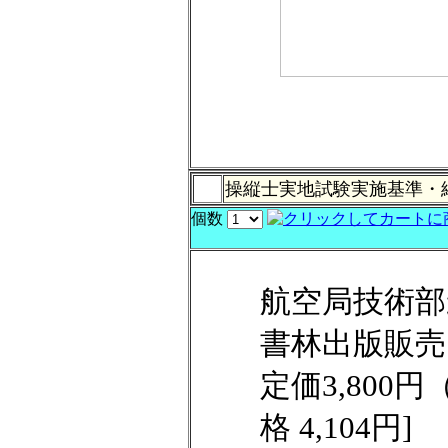
操縦士実地試験実施基準・
個数
航空局技術部
書林出版販売
定価3,800
格 4,104円]