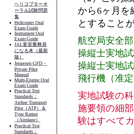
から6ヶ月を
とすること
航空局安全部
操縦士実地試
操縦士実地試
飛行機（准定
実地試験の科
施要領の細部
験はすべて