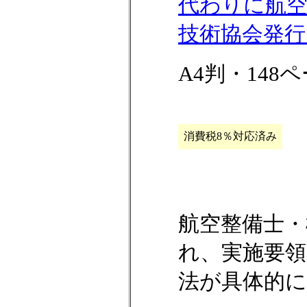
代わりに航空
技術協会発
A4判・148
消費税8％対応済み
航空整備士・
れ、実施要領
法が具体的