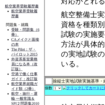
対応がとれ
航空整備士実
資格を種類
試験の実施要
方法が具体
の実地試験の
いる。
操縦士実地試験実施基準・
個数