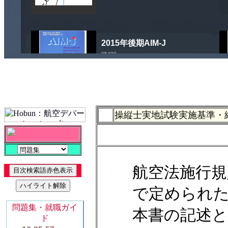
操縦士実地試験実施基準・
航空法施行規
で定められ
本書の記述