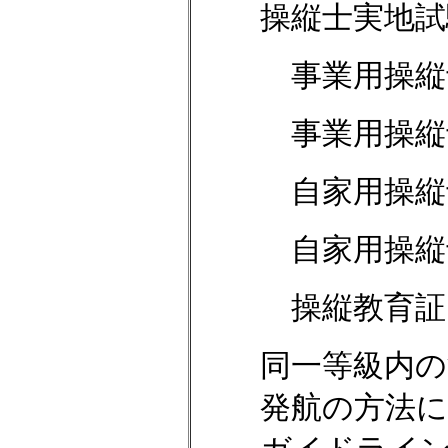
操縦士実地試
事業用操縦
事業用操縦
自家用操縦
自家用操縦
操縦教育証
同一等級内
発航の方法