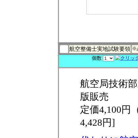
航空整備士実地試験要領
※
個数
航空局技術部
版販売
定価4,100
4,428円]