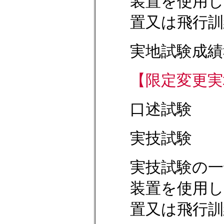
装置を使用し
置又は飛行訓
実地試験成績
【限定変更実
口述試験
実技試験
実技試験の一
装置を使用し
置又は飛行訓