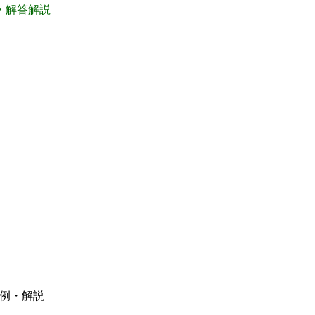
集・解答解説
答例・解説