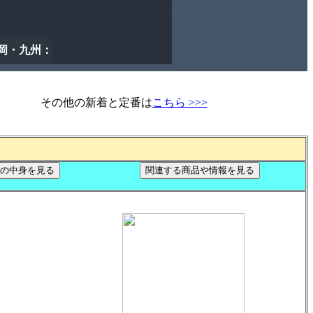
その他の新着と定番は
こちら >>>