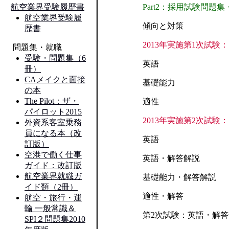
Part2：採用試験問題
傾向と対策
2013年実施第1次試験：
英語
基礎能力
適性
2013年実施第2次試験：
英語
英語・解答解説
基礎能力・解答解説
適性・解答
第2次試験：英語・解