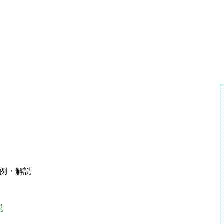
答例・解説
説