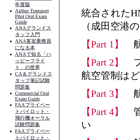
統合されたH
（成田空港
【Part 1】
【Part 2】
航空管制は
【Part 3】
【Part 4】
い