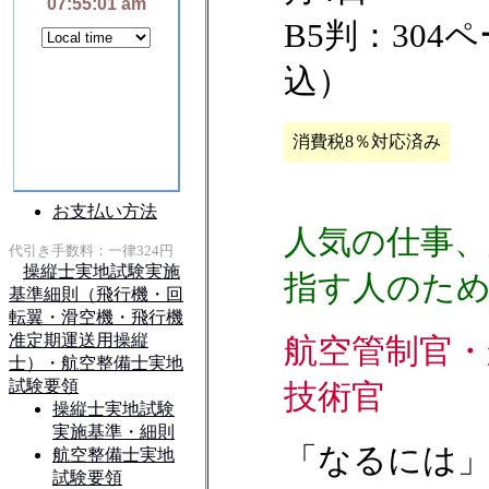
B5判：304ペ
込）
消費税8％対応済み
人気の仕事、
指す人のた
航空管制官・
技術官
「なるには