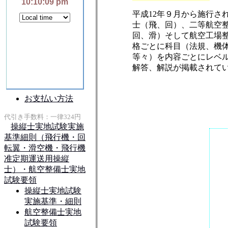
平成12年９月から施行さ
士（飛、回）、二等航空
回、滑）そして航空工場
格ごとに科目（法規、機
等々）を内容ごとにレベ
解答、解説が掲載されて