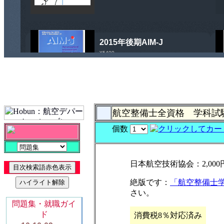
航空整備士全資格 学科
個数
日本航空技術協会：2,000円
絶版です：
「航空整備士
さい。
消費税8％対応済み