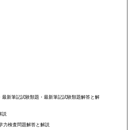
れ・最新筆記試験類題・最新筆記試験類題解答と解
解説
学力検査問題解答と解説