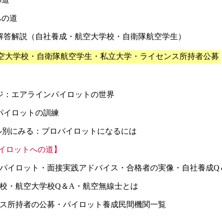
への道
解答解説（自社養成・航空大学校・自衛隊航空学生）
空大学校・自衛隊航空学生・私立大学・ライセンス所持者公募
ジ：エアラインパイロットの世界
パイロットの訓練
ル別にみる：プロパイロットになるには
ンパイロットへの道】
成パイロット・面接実践アドバイス・合格者の実像・自社養成Q
学校・航空大学校Q＆A・航空無線士とは
ンス所持者の公募・パイロット養成民間機関一覧