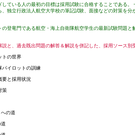
ざしている人の最初の目標は採用試験に合格することである。 
ら、独立行政法人航空大学校の筆記試験、面接などの対策を分
トの登竜門である航空・海上自衛隊航空学生の最新試験問題と
解説と、過去既出問題の解答＆解説を併記した、採用ソース別
ットの世界
隊パイロットの訓練
概要と採用状況
対策
トへの道
の道
の道