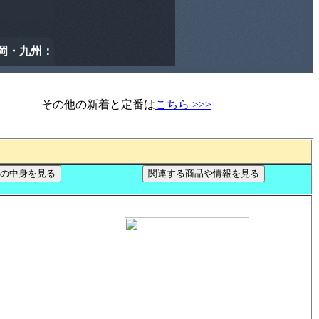
その他の新着と定番は
こちら >>>