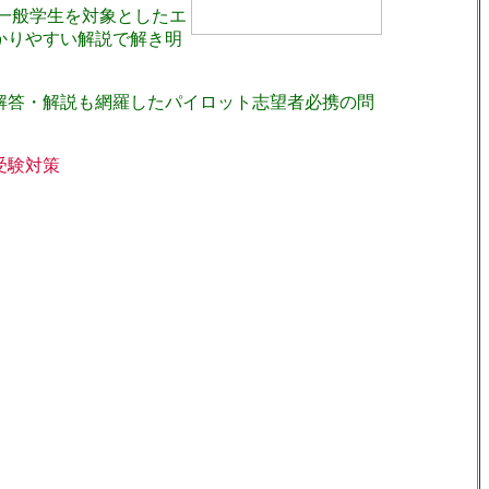
一般学生を対象としたエ
かりやすい解説で解き明
解答・解説も網羅したパイロット志望者必携の問
受験対策