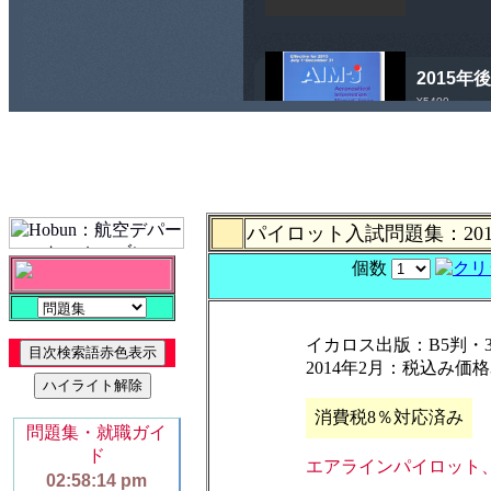
パイロット入試問題集：2014-
個数
イカロス出版：B5判・3
2014年2月：税込み価格3
消費税8％対応済み
エアラインパイロット