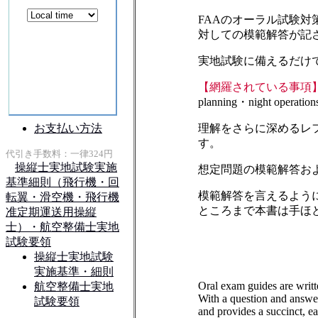
FAAのオーラル試験
対しての模範解答が記
実地試験に備えるだけ
【網羅されている事項
planning・night operation
理解をさらに深めるレファラ
す。
想定問題の模範解答およ
模範解答を言えるよう
ところまで本書は手ほ
Oral exam guides are writt
With a question and answer
and provides a succinct, ea