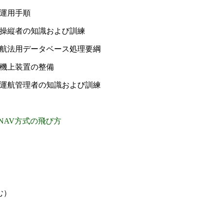
：運用手順
：操縦者の知識および訓練
：航法用データベース処理要綱
：機上装置の整備
：運航管理者の知識および訓練
NAV方式の飛び方
む）