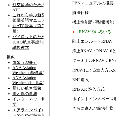
PBNマニュアルの概要
航法仕様
機上性能監視警報機能
●
RNAVのいろいろ
陸上エンルートRNAV：
洋上RNAV：RNAV10と
ターミナルRNAV：RNA
RNAVによる進入方式
RNP進入
RNP AR 進入方式
ポイントインスペース
さらに進んだ航法仕様