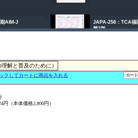
Nの理解と普及のために）
行
4円（本体価格2,800円）