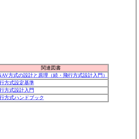
関連図書
NAV方式の設計と原理（続・飛行方式設計入門）
行方式設定基準
行方式設計入門
行方式ハンドブック