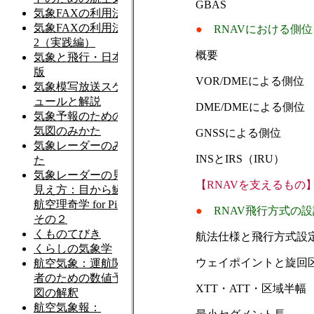
GBAS
●
RNAVにおける側位
概要
VOR/DMEによる側位
DME/DMEによる側位
GNSSによる側位
INSとIRS（IRU）
【RNAVを支えるもの
●
RNAV飛行方式の設
航法仕様と飛行方式設
ウェイポイントと旋回
XTT・ATT・区域半幅