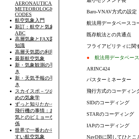
最小セグメント長
Baro-VNAV方式の設定
航法用データベースコ
既存航法との共通点
フライアビリティに関
●
航法用データベー
ARINC424
パスターミネーター
飛行方式のコーディン
SIDのコーディング
STARのコーディング
IAPのコーディング
NavDBに関してひとこ