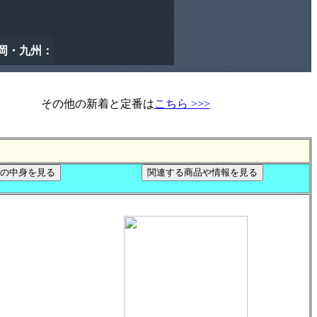
その他の新着と定番は
こちら >>>