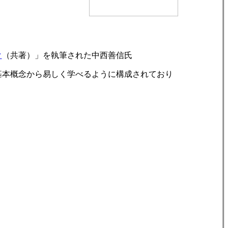
ク
（共著）」を執筆された中西善信氏
を基本概念から易しく学べるように構成されており