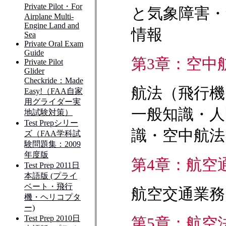
と気象障害・
情報
第3章：空中
航法（飛行機
一般知識・人
識・空中航法
第4章：航空
航空交通業務
第5章：航空