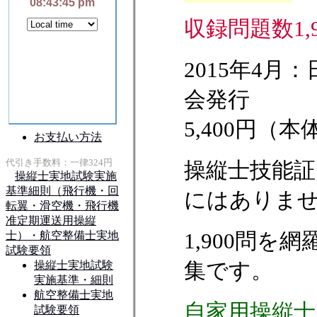
収録問題数1,9
2015年4月
会発行
5,400円（本体
操縦士技能証
にはありま
1,900問
集です。
自家用操縦士