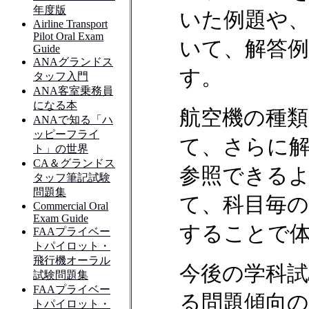
いた例題や
いて、解答
す。
航空機の種類
て、さらに
参照できる
て、科目毎
することで
今後の学科
る問題傾向の