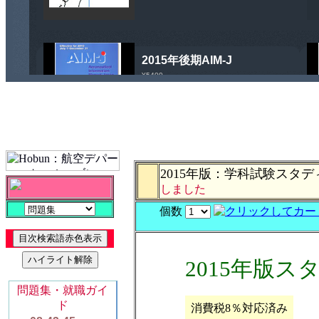
2015年版：学科試験ス
しました
個数
2015年版
消費税8％対応済み