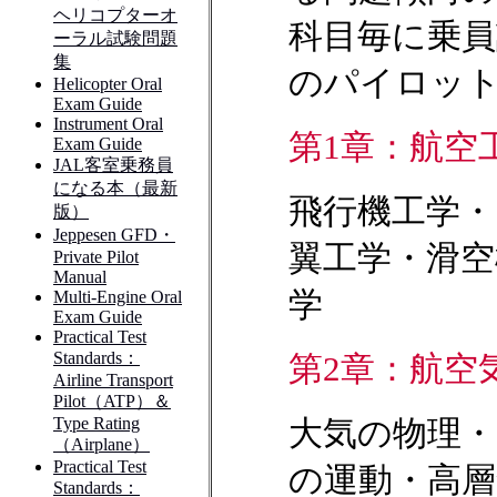
科目毎に乗
のパイロッ
第1章：航空
飛行機工学・
翼工学・滑空
学
第2章：航空
大気の物理・
の運動・高層