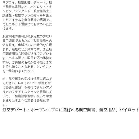
航空デパート・ホーブン：プロに選ばれる航空図書、航空用品、パイロットグ