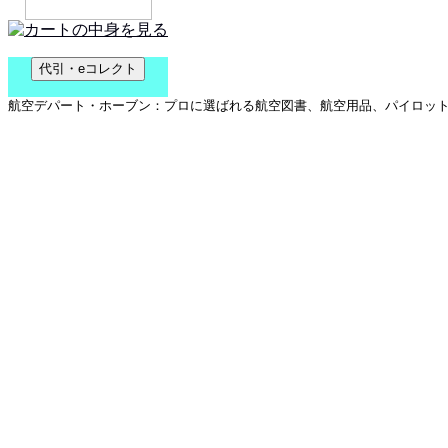
航空デパート・ホーブン：プロに選ばれる航空図書、航空用品、パイロットグ