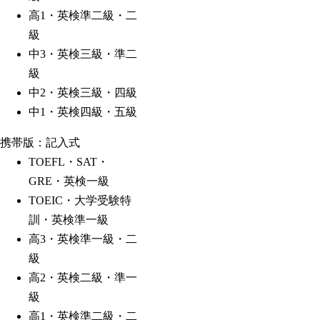
高1・英検準二級・二
級
中3・英検三級・準二
級
中2・英検三級・四級
中1・英検四級・五級
携帯版
：記入式
TOEFL・SAT・
GRE・英検一級
TOEIC・大学受験特
訓・英検準一級
高3・英検準一級・二
級
高2・英検二級・準一
級
高1・英検準二級・二