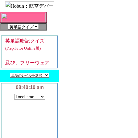
英単語暗記クイズ
(PrepTutor Online版)
及び、フリーウェア