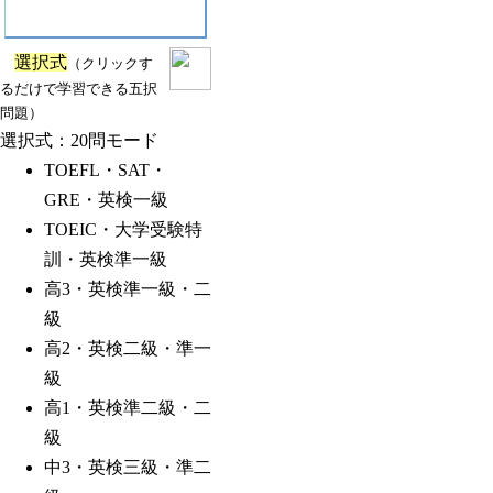
選択式
（クリックす
るだけで学習できる五択
問題）
選択式：20問モード
TOEFL・SAT・
GRE・英検一級
TOEIC・大学受験特
訓・英検準一級
高3・英検準一級・二
級
高2・英検二級・準一
級
高1・英検準二級・二
級
中3・英検三級・準二