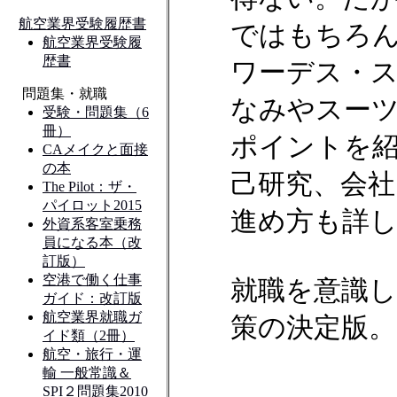
ではもちろ
ワーデス・
なみやスー
ポイントを
己研究、会社
進め方も詳
就職を意識
策の決定版。