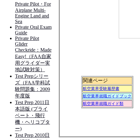
関連ページ
航空業界受験履歴書
航空業界就職ガイドブック
航空業界就職ガイド類