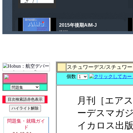
スチュワーデス/スチュワー
個数
月刊［エア
ーデスマガ
イカロス出版・