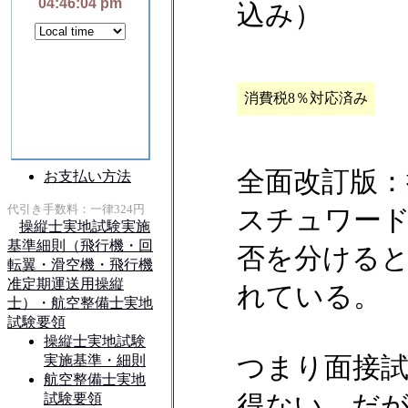
込み）
消費税8％対応済み
全面改訂版
スチュワー
否を分ける
れている。
つまり面接
得ない。だ