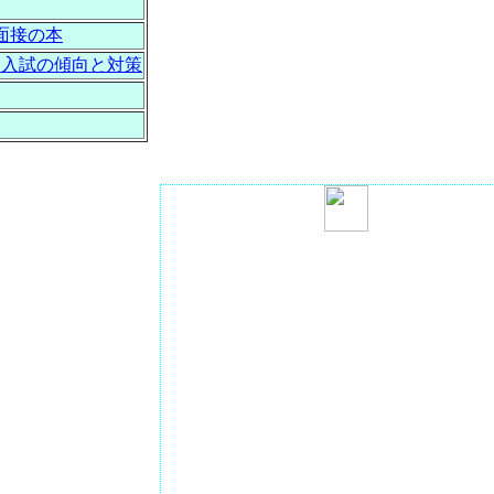
面接の本
：入試の傾向と対策