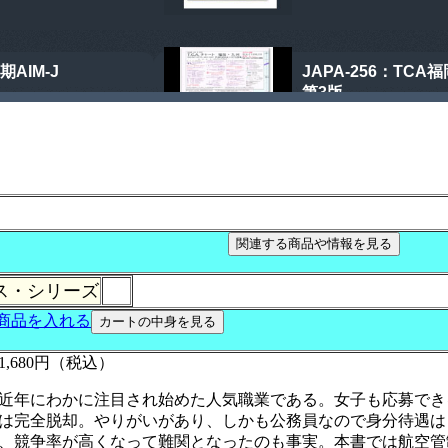
ス・シリーズ
,680円（税込）
近年にわかに注目され始めた人気職業である。女子も応募でき
は完全脱却。やりがいがあり、しかも公務員なので身分待遇は
、競争率が高くなって難関となったのも事実。本書では航空管