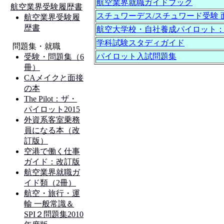
航空業界就職ガイドブック
スチュワーデス/スチュワード受験 
航空大学校・自社養成パイロット
学科試験スタディガイド
パイロット入試問題集