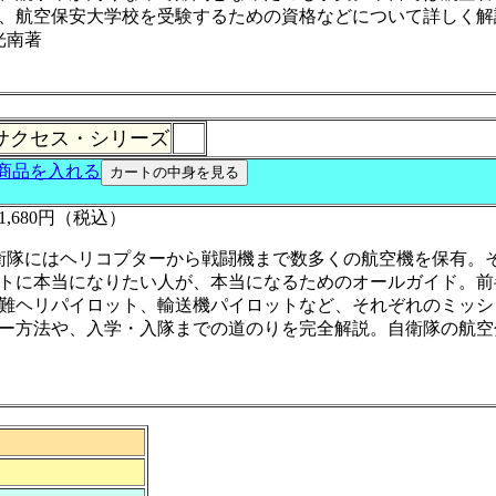
、航空保安大学校を受験するための資格などについて詳しく解
光南著
サクセス・シリーズ
,680円（税込）
衛隊にはヘリコプターから戦闘機まで数多くの航空機を保有。
トに本当になりたい人が、本当になるためのオールガイド。前
難ヘリパイロット、輸送機パイロットなど、それぞれのミッシ
ー方法や、入学・入隊までの道のりを完全解説。自衛隊の航空