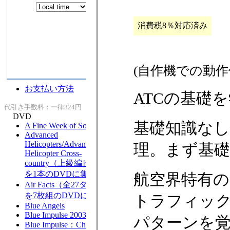
消費税8％対応済み
(自作機での動
ATCの基礎
基礎知識なし
理。まず基
航空界特有
トラフィッ
パターンを覚