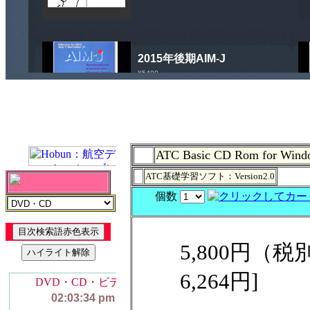
ATC Basic CD Rom for Wind
ATC基礎学習ソフト：Version2.0
個数
5,800円（
6,264円]