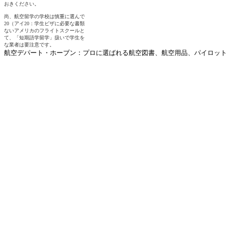
航空デパート・ホーブン：プロに選ばれる航空図書、航空用品、パイロットグ