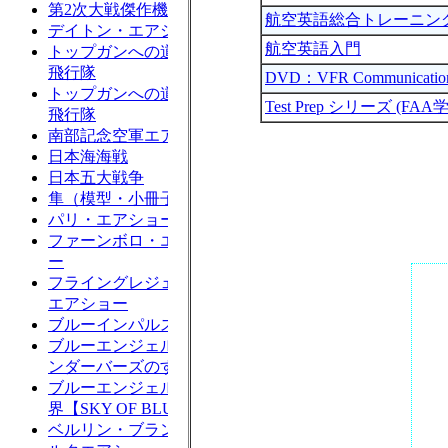
航空英語総合トレーニン
航空英語入門
DVD：VFR Communicatio
Test Prep シリーズ 