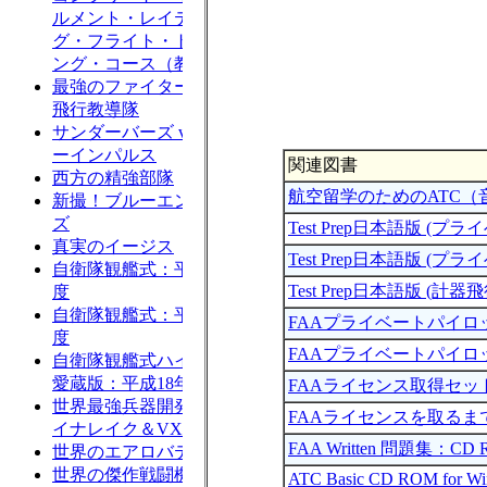
関連図書
航空留学のためのATC（
Test Prep日本語版 (プ
Test Prep日本語版 (
Test Prep日本語版 (計器
FAAプライベートパイ
FAAプライベートパイ
FAAライセンス取得セッ
FAAライセンスを取る
FAA Written 問題集：CD R
ATC Basic CD ROM for W