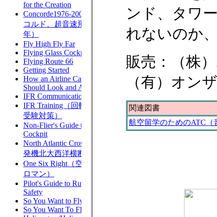
ンド、タワー
れないのか
販売：（株）
（有）オン
関連図書
航空留学のためのATC（