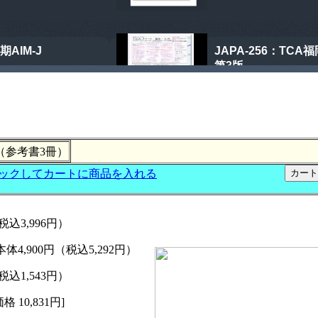
（参考書3冊）
込3,996円）
,900円（税込5,292円）
込1,543円）
10,831円]