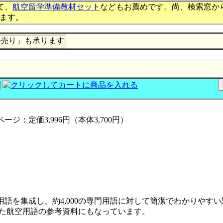
て、
航空留学準備教材セット
などもお薦めです。尚、検索窓か
ます。
ら売り」も承ります
ージ：定価3,996円（本体3,700円）
語を集成し、約4,000の専門用語に対して簡潔でわかりやす
した航空用語の参考資料にもなっています。