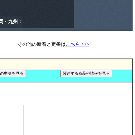
その他の新着と定番は
こちら >>>