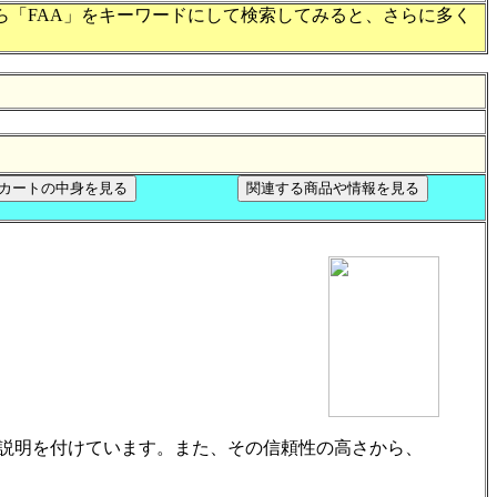
ら「FAA」をキーワードにして検索してみると、さらに多く
い説明を付けています。また、その信頼性の高さから、