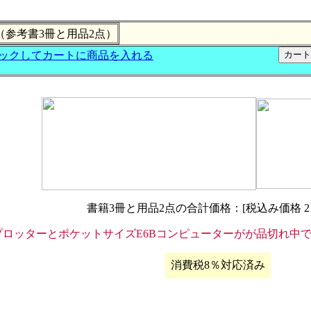
（参考書3冊と用品2点）
書籍3冊と用品2点の合計価格：[税込み価格 21,
プロッターとポケットサイズE6Bコンピューターがが品切れ中
消費税8％対応済み