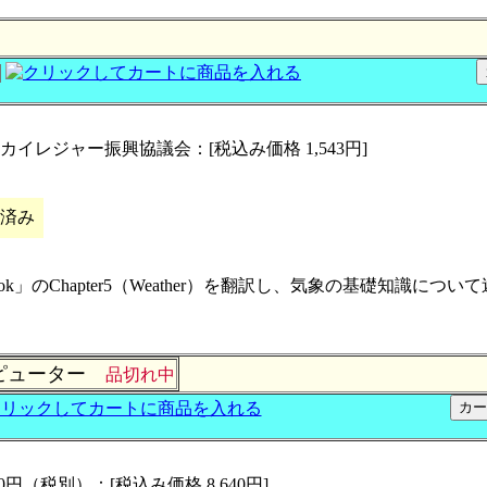
カイレジャー振興協議会：[税込み価格 1,543円]
応済み
Handbook」のChapter5（Weather）を翻訳し、気象の基
。
ンピューター
品切れ中
00円（税別）：[税込み価格 8,640円]