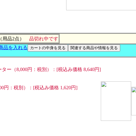
（用品2点）
品切れ中です
ー（8,000円：税別）：[税込み価格 8,640円]
0円：税別）：[税込み価格 1,620円]