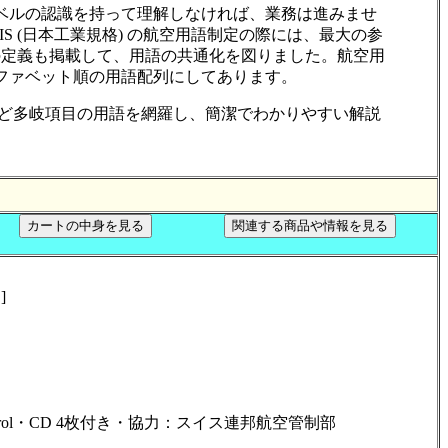
ベルの認識を持って理解しなければ、業務は進みませ
S (日本工業規格) の航空用語制定の際には、最大の参
の定義も掲載して、用語の共通化を図りました。航空用
ファベット順の用語配列にしてあります。
など多岐項目の用語を網羅し、簡潔でわかりやすい解説
]
raffic Control・CD 4枚付き・協力：スイス連邦航空管制部