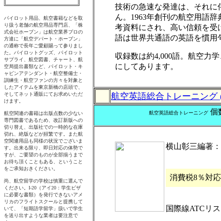
技術の急速な発達は、それに
ん。1963年創刊の航空用語
考資料にされ、高い信頼を受
語は世界共通語の英語を慣用
収録数は約4,000語。航空
にしてあります。
航空英語総合トレーニング (
個
航空英語総合トレーニング
横山彰三編著：鳳
消費税8％対
国際線ATCリスニング