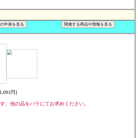
091円]
です。他の品をバラにてお求めください。