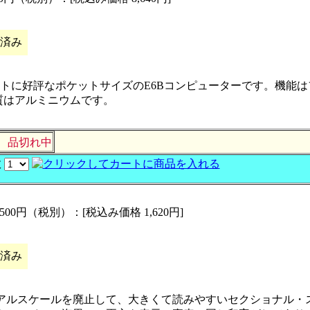
応済み
トに好評なポケットサイズのE6Bコンピューターです。機能は
材質はアルミニウムです。
ー
品切れ中
数
：1,500円（税別）：[税込み価格 1,620円]
応済み
アルスケールを廃止して、大きくて読みやすいセクショナル・