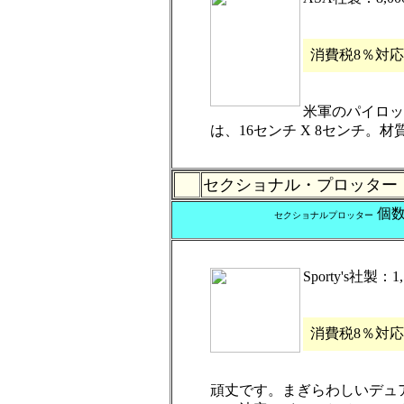
消費税8％対
米軍のパイロッ
は、16センチ X 8センチ。
セクショナル・プロッタ
個
セクショナルプロッター
Sporty's社製
消費税8％対
頑丈です。まぎらわしいデュ