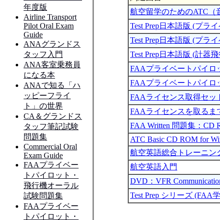
航空留学のためのATC（
Test Prep日本語版 (プ
Test Prep日本語版 (
Test Prep日本語版 (計器
FAAプライベートパイ
FAAプライベートパイ
FAAライセンス取得セッ
FAAライセンスを取る
FAA Written 問題集：CD R
ATC Basic CD ROM for W
航空英語総合トレーニン
航空英語入門
DVD：VFR Communicatio
Test Prep シリーズ 