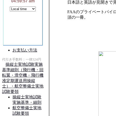
日本語と英語が見開きで
FAAのプライベートパイロ
須の一冊。