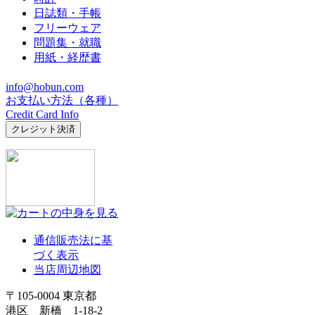
日誌類・手帳
フリーウェア
問題集・就職
用紙・経歴書
info@hobun.com
お支払い方法（各種）
Credit Card Info
通信販売法に基
づく表示
当店周辺地図
〒105-0004 東京都
港区 新橋 1-18-2